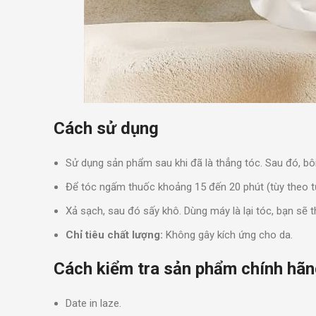
Cách sử dụng
Sử dụng sản phẩm sau khi đã là thẳng tóc. Sau đó, bôi
Để tóc ngấm thuốc khoảng 15 đến 20 phút (tùy theo từ
Xả sạch, sau đó sấy khô. Dùng máy là lại tóc, bạn s
Chỉ tiêu chất lượng:
Không gây kích ứng cho da.
Cách kiểm tra sản phẩm chính hã
Date in laze.