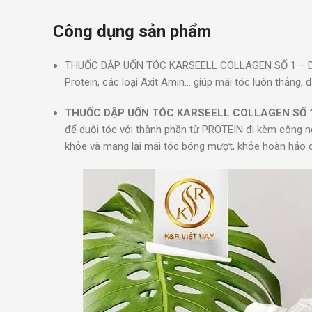
Công dụng sản phẩm
THUỐC DẬP UỐN TÓC KARSEELL COLLAGEN SỐ 1 – DẠNG
Protein, các loại Axit Amin… giúp mái tóc luôn thẳng
THUỐC DẬP UỐN TÓC KARSEELL COLLAGEN SỐ 
để duỗi tóc với thành phần từ PROTEIN đi kèm công ngh
khỏe và mang lại mái tóc bóng mượt, khỏe hoàn hảo ch