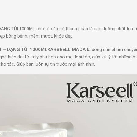
 TÚI 1000ML cho tóc ép có thành phần là các dưỡng chất tự nh
, đẹp bồng bềnh, mềm mượt, khỏe đẹp.
1 – DẠNG TÚI 1000MLKARSEELL MACA
là dòng sản phẩm chuyê
ệ hiện đại từ Italy phù hợp cho mọi loại tóc, giúp xử lý tốt những m
o tóc. Giúp bạn luôn tự tin trước mọi ánh nhìn.