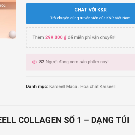
CHAT VỚI K&R
Trò chuyện cùng tư vấn viên của K&R Việt Nam
Thêm
299.000
₫
để miễn phí vận chuyển!
82
Người đang xem sản phẩm này!
Danh mục:
Karseell Maca
,
Hóa chất Karseell
ELL COLLAGEN SỐ 1 – DẠNG TÚI