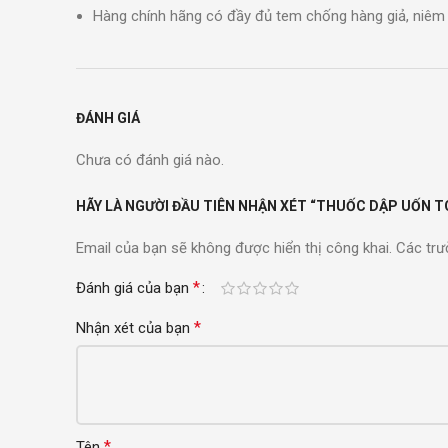
Hàng chính hãng có đầy đủ tem chống hàng giả, niêm 
ĐÁNH GIÁ
Chưa có đánh giá nào.
HÃY LÀ NGƯỜI ĐẦU TIÊN NHẬN XÉT “THUỐC DẬP UỐN T
Email của bạn sẽ không được hiển thị công khai.
Các trư
*
Đánh giá của bạn
*
Nhận xét của bạn
*
Tên