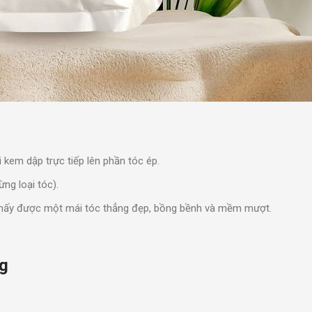
 kem dập trực tiếp lên phần tóc ép.
ng loại tóc).
ẽ thấy được một mái tóc thẳng đẹp, bồng bềnh và mềm mượt.
ng