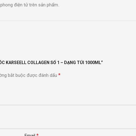
phong điện tử trên sản phẩm.
ÓC KARSEELL COLLAGEN SỐ 1 – DẠNG TÚI 1000ML”
*
ờng bắt buộc được đánh dấu
*
Email