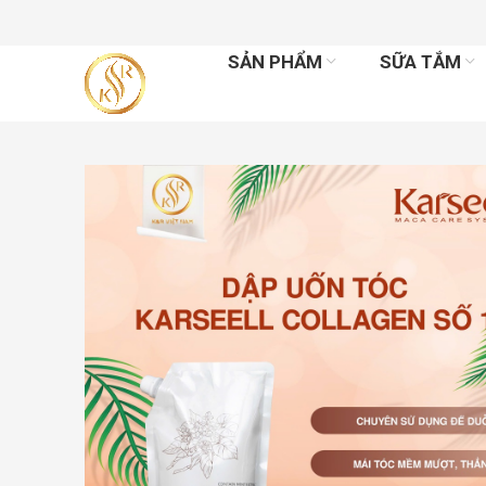
SẢN PHẨM
SỮA TẮM