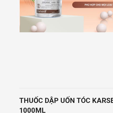
THUỐC DẬP UỐN TÓC KARSE
1000ML