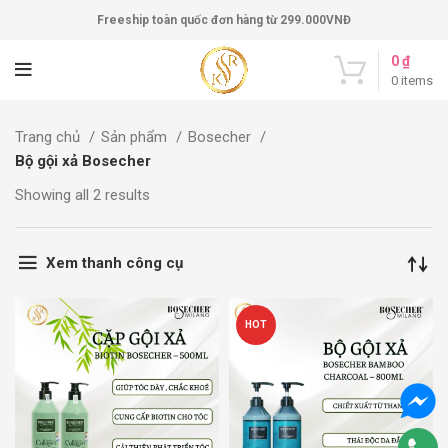
Freeship toàn quốc đơn hàng từ 299.000VNĐ
0
₫
0
items
Trang chủ
Sản phẩm
Bosecher
Bộ gội xả Bosecher
Showing all 2 results
Xem thanh công cụ
HOT