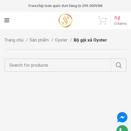
Freeship toàn quốc đơn hàng từ 299.000VNĐ
0
₫
0
items
Trang chủ
Sản phẩm
Oyster
Bộ gội xả Oyster