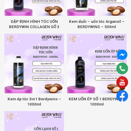
DẬP ĐỊNH HÌNH TÓC UỐN
Kem duỗi – uốn tóc Arganoil –
BERDYWIN COLLAGEN SỐ 3
BERDYWINS – 500ml
Kem ép tóc 3in1 Berdywins –
KEM UỐN ÉP SỐ 1 BERDYWINS
1000ml
1000ml