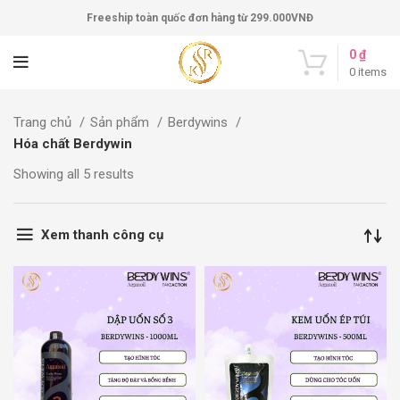
Freeship toàn quốc đơn hàng từ 299.000VNĐ
0
₫
0
items
Trang chủ
Sản phẩm
Berdywins
Hóa chất Berdywin
Showing all 5 results
Xem thanh công cụ