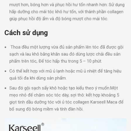
mượt hơn, bóng hơn và phục hồi hư tổn nhanh hơn. Sử dụng
hấp dưỡng cho mái tóc khô hư tổn, với thành phần collagen
giúp phục hồi độ ẩm và độ bóng mượt cho mái tóc.
Cách sử dụng
Thoa đều một lượng vừa đủ sản phẩm lên tóc đã được gội
sạch và lau khô bằng khăn sau đó dùng lược chải đều sản
phẩm trên tóc, Để tóc hấp thu trong 5 – 10 phút.
Có thể kết hợp với mũ ủ lạnh hoặc mũ ủ nhiệt để tăng hiệu
quả tối đa khi dùng sản phẩm.
Sau đó gội sạch sấy khô hoặc tạo kiểu theo ý muốn.Một
mẹo nhỏ để chăm sóc tóc dày, sợi thô: kết hợp khoảng 5
giọt tinh dầu dưỡng tóc với ủ tóc collagen Karseell Maca để
bổ sung độ bóng mềm và tính đàn hồi.