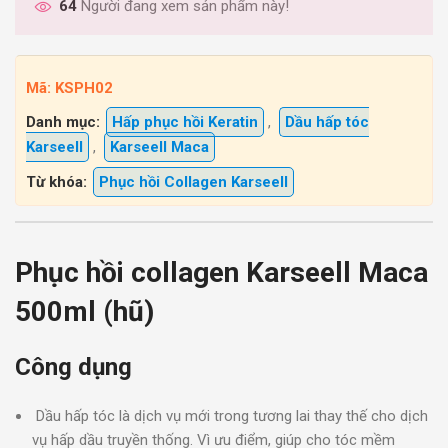
64
Người đang xem sản phẩm này!
Mã:
KSPH02
Danh mục:
Hấp phục hồi Keratin
,
Dầu hấp tóc
Karseell
,
Karseell Maca
Từ khóa:
Phục hồi Collagen Karseell
Phục hồi collagen Karseell Maca
500ml (hũ)
Công dụng
Dầu hấp tóc là dịch vụ mới trong tương lai thay thế cho dịch
vụ hấp dầu truyền thống. Vì ưu điểm, giúp cho tóc mềm