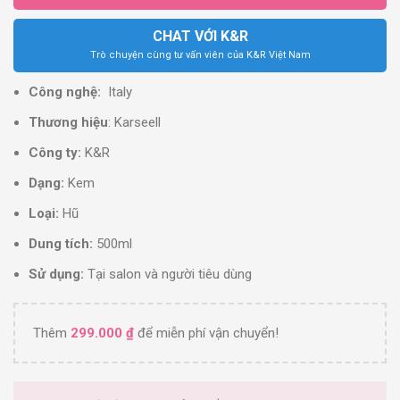
CHAT VỚI K&R
Trò chuyện cùng tư vấn viên của K&R Việt Nam
Công nghệ:
Italy
Thương hiệu
: Karseell
Công ty:
K&R
Dạng:
Kem
Loại:
Hũ
Dung tích:
500ml
Sử dụng:
Tại salon và người tiêu dùng
Thêm
299.000
₫
để miễn phí vận chuyển!