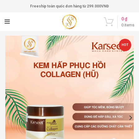
Freeship toàn quốc đơn hàng từ 299.000VNĐ
0
₫
0
items
HOT