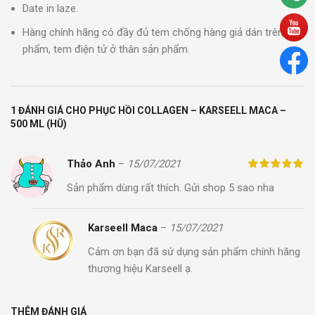
Date in laze.
Hàng chính hãng có đầy đủ tem chống hàng giả dán trên sản
phẩm, tem điện tử ở thân sản phẩm.
1 ĐÁNH GIÁ CHO
PHỤC HỒI COLLAGEN – KARSEELL MACA –
500 ML (HŨ)
Thảo Anh
–
15/07/2021
Sản phẩm dùng rất thích. Gửi shop 5 sao nha
Karseell Maca
–
15/07/2021
Cảm ơn bạn đã sử dụng sản phẩm chính hãng
thương hiệu Karseell ạ.
THÊM ĐÁNH GIÁ