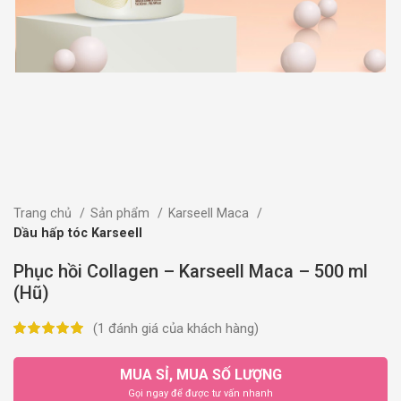
Trang chủ
Sản phẩm
Karseell Maca
Dầu hấp tóc Karseell
Phục hồi Collagen – Karseell Maca – 500 ml
(Hũ)
(
1
đánh giá của khách hàng)
MUA SỈ, MUA SỐ LƯỢNG
Gọi ngay để được tư vấn nhanh