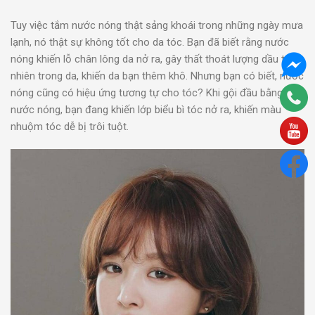
Tuy việc tắm nước nóng thật sảng khoái trong những ngày mưa
lạnh, nó thật sự không tốt cho da tóc. Bạn đã biết rằng nước
nóng khiến lỗ chân lông da nở ra, gây thất thoát lượng dầu tự
nhiên trong da, khiến da bạn thêm khô. Nhưng bạn có biết, nước
nóng cũng có hiệu ứng tương tự cho tóc? Khi gội đầu bằng
nước nóng, bạn đang khiến lớp biểu bì tóc nở ra, khiến màu
nhuộm tóc dễ bị trôi tuột.