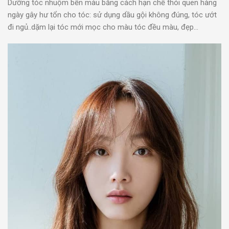
Dưỡng tóc nhuộm bền màu bằng cách hạn chế thói quen hàng
ngày gây hư tổn cho tóc: sử dụng dầu gội không đúng, tóc ướt
đi ngủ..dặm lại tóc mới mọc cho màu tóc đều màu, đẹp…