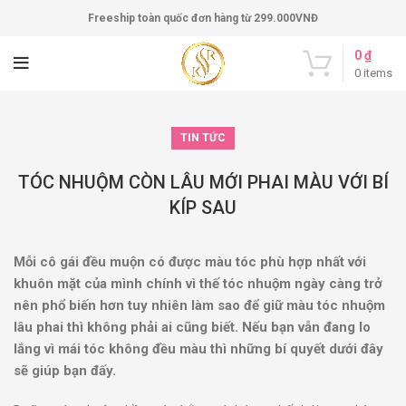
Freeship toàn quốc đơn hàng từ 299.000VNĐ
0
₫
0
items
TIN TỨC
TÓC NHUỘM CÒN LÂU MỚI PHAI MÀU VỚI BÍ
KÍP SAU
Mỗi cô gái đều muộn có được màu tóc phù hợp nhất với
khuôn mặt của mình chính vì thế tóc nhuộm ngày càng trở
nên phổ biến hơn tuy nhiên làm sao để giữ màu tóc nhuộm
lâu phai thì không phải ai cũng biết. Nếu bạn vẫn đang lo
lắng vì mái tóc không đều màu thì những bí quyết dưới đây
sẽ giúp bạn đấy.