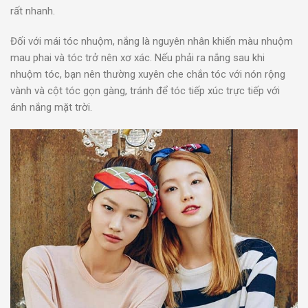
rất nhanh.
Đối với mái tóc nhuộm, nắng là nguyên nhân khiến màu nhuộm
mau phai và tóc trở nên xơ xác. Nếu phải ra nắng sau khi
nhuộm tóc, bạn nên thường xuyên che chắn tóc với nón rộng
vành và cột tóc gọn gàng, tránh để tóc tiếp xúc trực tiếp với
ánh nắng mặt trời.