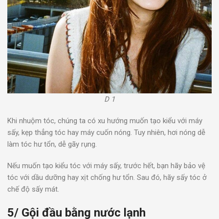
D 1
Khi nhuộm tóc, chúng ta có xu hướng muốn tạo kiểu với máy
sấy, kẹp thẳng tóc hay máy cuốn nóng. Tuy nhiên, hơi nóng dễ
làm tóc hư tổn, dễ gãy rụng.
Nếu muốn tạo kiểu tóc với máy sấy, trước hết, bạn hãy bảo vệ
tóc với dầu dưỡng hay xịt chống hư tổn. Sau đó, hãy sấy tóc ở
chế độ sấy mát.
5/ Gội đầu bằng nước lạnh