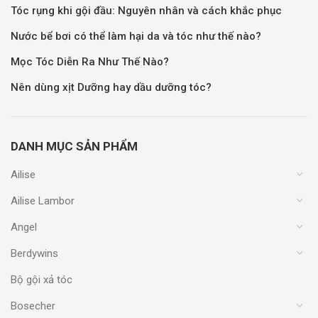
Tóc rụng khi gội đầu: Nguyên nhân và cách khắc phục
Nước bể bơi có thể làm hại da và tóc như thế nào?
Mọc Tóc Diễn Ra Như Thế Nào?
Nên dùng xịt Dưỡng hay dầu dưỡng tóc?
DANH MỤC SẢN PHẨM
Ailise
Ailise Lambor
Angel
Berdywins
Bộ gội xả tóc
Bosecher