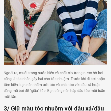
Ngoài ra, muối trong nước biển và chất clo trong nước hồ bơi
cũng là tác nhân gây hại cho tóc nhuộm. Trước khi đi bơi hoặc
tắm biển, bạn nên thấm ướt tóc và chải tóc với dầu xả hoặc
dùng mũ bơi để “giấu” tóc. Bạn cũng nên hấp dầu tóc mỗi tuần
một lần.
3/ Giữ màu tóc nhuộm với dầu xả/dầu