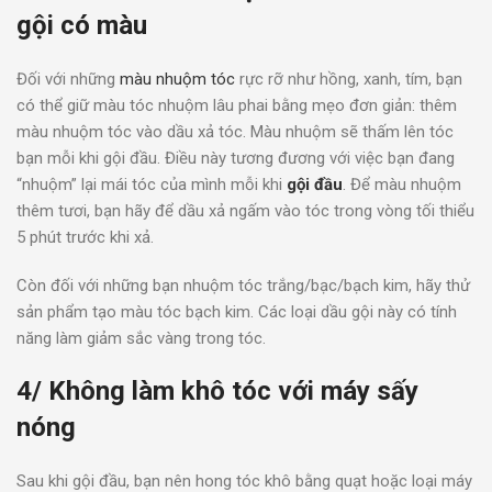
gội có màu
Đối với những
màu nhuộm tóc
rực rỡ như hồng, xanh, tím, bạn
có thể giữ màu tóc nhuộm lâu phai bằng mẹo đơn giản: thêm
màu nhuộm tóc vào dầu xả tóc. Màu nhuộm sẽ thấm lên tóc
bạn mỗi khi gội đầu. Điều này tương đương với việc bạn đang
“nhuộm” lại mái tóc của mình mỗi khi
gội đầu
. Để màu nhuộm
thêm tươi, bạn hãy để dầu xả ngấm vào tóc trong vòng tối thiểu
5 phút trước khi xả.
Còn đối với những bạn nhuộm tóc trắng/bạc/bạch kim, hãy thử
sản phẩm tạo màu tóc bạch kim. Các loại dầu gội này có tính
năng làm giảm sắc vàng trong tóc.
4/ Không làm khô tóc với máy sấy
nóng
Sau khi gội đầu, bạn nên hong tóc khô bằng quạt hoặc loại máy