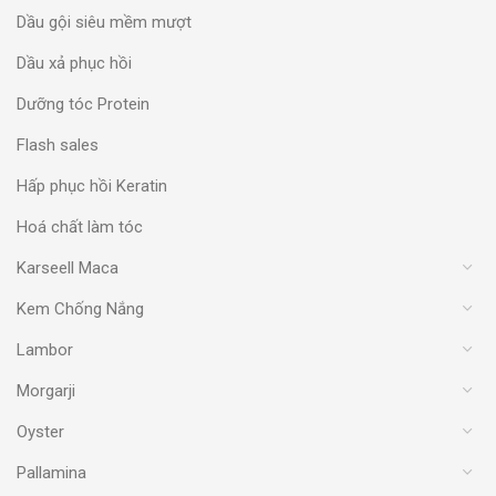
Dầu gội siêu mềm mượt
Dầu xả phục hồi
Dưỡng tóc Protein
Flash sales
Hấp phục hồi Keratin
Hoá chất làm tóc
Karseell Maca
Kem Chống Nắng
Lambor
Morgarji
Oyster
Pallamina