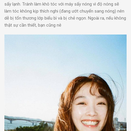
sấy lạnh. Tránh làm khô tóc với máy sấy nóng vì độ nóng sẽ
làm tóc không kịp thích nghi (đang ướt chuyển sang nóng) nên
dễ bị tổn thương lớp biểu bì và bị chẻ ngọn. Ngoài ra, nếu không
thật sự cần thiết, bạn cũng nê