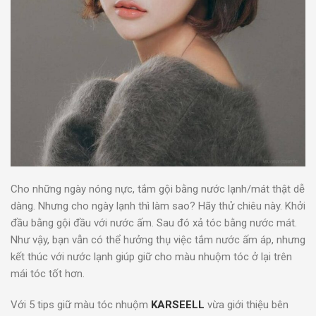
Cho những ngày nóng nực, tắm gội bằng nước lạnh/mát thật dễ
dàng. Nhưng cho ngày lạnh thì làm sao? Hãy thử chiêu này. Khởi
đầu bằng gội đầu với nước ấm. Sau đó xả tóc bằng nước mát.
Như vậy, bạn vẫn có thể hưởng thụ việc tắm nước ấm áp, nhưng
kết thúc với nước lạnh giúp giữ cho màu nhuộm tóc ở lại trên
mái tóc tốt hơn.
Với 5 tips giữ màu tóc nhuộm
KARSEELL
vừa giới thiệu bên