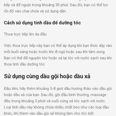
bếp và để nguội trong khoảng 30 phút. Sau đó, bạn có thể lọc
rồi đổ vào chai chứa và sử dụng dần.
Cách sử dụng tinh dầu để dưỡng tóc
Thoa trực tiếp lên da đầu
Việc thoa trực tiếp này bạn có thể áp dụng khi bạn thức dậy vào
mỗi buổi sáng hoặc trước khi đi ngủ hoặc sau khi tắm xong.
Bạn có thể để nguyên tóc hoặc xả lại tóc với nước sạch sau khi
thoa tinh dầu dưỡng tóc.
Sử dụng cùng dầu gội hoặc dầu xả
Đầu tiên, hãy thêm khoảng 5-8 giọt dầu hương thảo vào dầu gội
hoặc dầu xả của bạn. Sau đó, gội đầu bình thường, massage
đều trong khoảng 3 phút và cuối cùng xả tóc sạch với nước.
Loại tinh dầu này không chứa nhiều chất béo như các loại dầu
khác, khi thêm vào dầu gội sẽ không làm cho tóc bết.