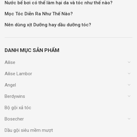
Nước bể bơi có thể làm hại da và tóc như thế nào?
Mọc Tóc Diễn Ra Như Thế Nào?
Nên dùng xịt Dưỡng hay dầu dưỡng tóc?
DANH MỤC SẢN PHẨM
Ailise
Ailise Lambor
Angel
Berdywins
Bộ gội xả tóc
Bosecher
Dầu gội siêu mềm mượt