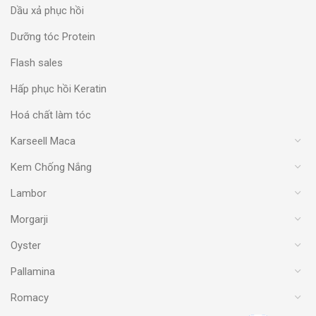
Dầu xả phục hồi
Dưỡng tóc Protein
Flash sales
Hấp phục hồi Keratin
Hoá chất làm tóc
Karseell Maca
Kem Chống Nắng
Lambor
Morgarji
Oyster
Pallamina
Romacy