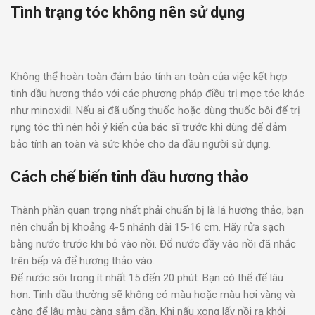
Tình trạng tóc không nên sử dụng
Không thể hoàn toàn đảm bảo tính an toàn của việc kết hợp
tinh dầu hương thảo với các phương pháp điều trị mọc tóc khác
như minoxidil. Nếu ai đã uống thuốc hoặc dùng thuốc bôi để trị
rụng tóc thì nên hỏi ý kiến của bác sĩ trước khi dùng để đảm
bảo tính an toàn và sức khỏe cho da đầu người sử dụng.
Cách chế biến tinh dầu hương thảo
Thành phần quan trọng nhất phải chuẩn bị là lá hương thảo, bạn
nên chuẩn bị khoảng 4-5 nhánh dài 15-16 cm. Hãy rửa sạch
bằng nước trước khi bỏ vào nồi. Đổ nước đầy vào nồi đã nhắc
trên bếp và để hương thảo vào.
Để nước sôi trong ít nhất 15 đến 20 phút. Bạn có thể để lâu
hơn. Tinh dầu thường sẽ không có màu hoặc màu hơi vàng và
càng để lâu màu càng sẫm dần. Khi nấu xong lấy nồi ra khỏi