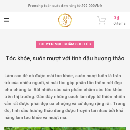
Freeship toàn quốc đơn hàng từ 299.000VNĐ
0
₫
0
items
CHUYÊN MỤC CHĂM SÓC TÓC
Tóc khỏe, suôn mượt với tinh dầu hương thảo
Làm sao để có được mái tóc khỏe, suôn mượt luôn là trăn
trở của nhiều người, vì mái tóc góp phần tôn thêm nét đẹp
cho chúng ta. Rất nhiều các sản phẩm chăm sóc tóc khỏe
trên thị trường. Gần đây những cách làm đẹp từ thiên nhiên
vẫn rất được phái đẹp ưa chuộng và sử dụng rộng rãi. Trong
đó, tinh dầu hương thảo đang được truyền tai nhau bởi khả
năng làm tóc khỏe và mượt mà.