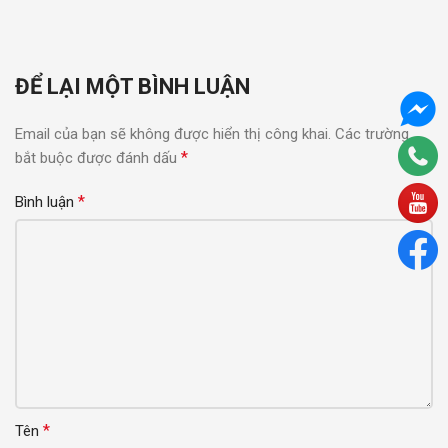
ĐỂ LẠI MỘT BÌNH LUẬN
Email của bạn sẽ không được hiển thị công khai.
Các trường
*
bắt buộc được đánh dấu
*
Bình luận
*
Tên