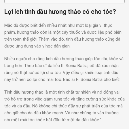
Lợi ích tinh dầu hương thảo có cho tóc?
Mặc dù được biết đến nhiều nhất như một loại gia vị thực
phẩm, hương thảo còn là một cây thuốc và dược liệu phổ biến
trên toàn thế giới. Thêm vào đó, tinh dầu hương thảo cũng đã
được ứng dụng vào y học dân gian.
Nhiều người cho rằng tinh dầu hương thảo giúp tóc dài, khỏe và
bóng hơn. Theo bác sĩ da liễu R. Sonia Batra, cô đã xác nhận
rằng nó thật sự có lợi cho tóc. Vậy điều gì khiến loại tinh dầu
này trở nên có lợi cho mái tóc. Bác sĩ R. Sonia Batra cho biết:
Tinh dầu hương thảo là một tinh chất tự nhiên và nó đóng vai
trò hỗ trợ trong việc giảm rụng tóc và tăng cường sức khỏe của
tóc và da đầu. Nó không chỉ thúc đẩy sự phát triển của tóc mà
còn giữ cho da đầu khỏe mạnh. Và như chúng ta vẫn thường
nói một mái tóc khỏe bắt đầu từ một da đầu khỏe.”