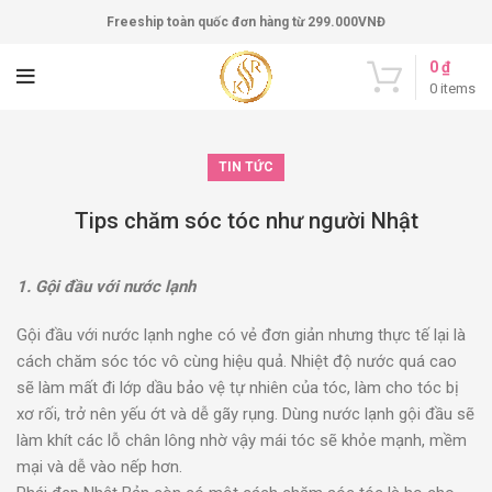
Freeship toàn quốc đơn hàng từ 299.000VNĐ
0
₫
0
items
TIN TỨC
Tips chăm sóc tóc như người Nhật
1. Gội đầu với nước lạnh
Gội đầu với nước lạnh nghe có vẻ đơn giản nhưng thực tế lại là
cách chăm sóc tóc vô cùng hiệu quả. Nhiệt độ nước quá cao
sẽ làm mất đi lớp dầu bảo vệ tự nhiên của tóc, làm cho tóc bị
xơ rối, trở nên yếu ớt và dễ gãy rụng. Dùng nước lạnh gội đầu sẽ
làm khít các lỗ chân lông nhờ vậy mái tóc sẽ khỏe mạnh, mềm
mại và dễ vào nếp hơn.