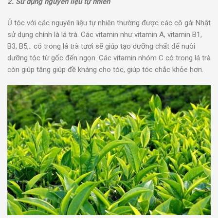
2. Sử dụng nguyên liệu tự nhiên
Ủ tóc với các nguyên liệu tự nhiên thường được các cô gái Nhật
sử dụng chính là lá trà. Các vitamin như vitamin A, vitamin B1,
B3, B5,.. có trong lá trà tươi sẽ giúp tạo dưỡng chất để nuôi
dưỡng tóc từ gốc đến ngọn. Các vitamin nhóm C có trong lá trà
còn giúp tăng giúp đề kháng cho tóc, giúp tóc chắc khỏe hơn.