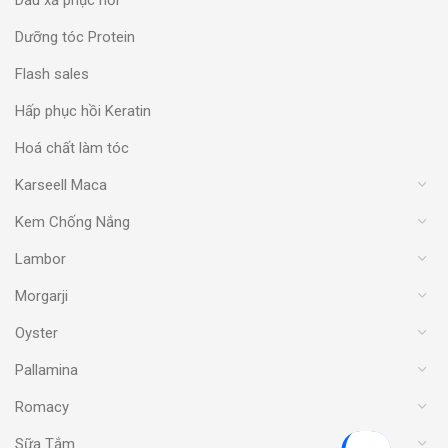
Dầu xả phục hồi
Dưỡng tóc Protein
Flash sales
Hấp phục hồi Keratin
Hoá chất làm tóc
Karseell Maca
Kem Chống Nắng
Lambor
Morgarji
Oyster
Pallamina
Romacy
Sữa Tắm