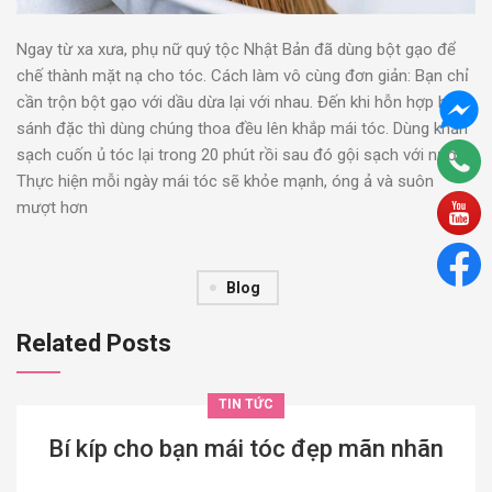
Ngay từ xa xưa, phụ nữ quý tộc Nhật Bản đã dùng bột gạo để
chế thành mặt nạ cho tóc. Cách làm vô cùng đơn giản: Bạn chỉ
cần trộn bột gạo với dầu dừa lại với nhau. Đến khi hỗn hợp hơi
sánh đặc thì dùng chúng thoa đều lên khắp mái tóc. Dùng khăn
sạch cuốn ủ tóc lại trong 20 phút rồi sau đó gội sạch với nước.
Thực hiện mỗi ngày mái tóc sẽ khỏe mạnh, óng ả và suôn
mượt hơn
Blog
Related Posts
TIN TỨC
Bí kíp cho bạn mái tóc đẹp mãn nhãn