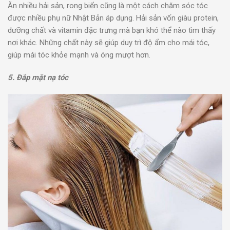
Ăn nhiều hải sản, rong biển cũng là một cách chăm sóc tóc
được nhiều phụ nữ Nhật Bản áp dụng. Hải sản vốn giàu protein,
dưỡng chất và vitamin đặc trưng mà bạn khó thể nào tìm thấy
nơi khác. Những chất này sẽ giúp duy trì độ ẩm cho mái tóc,
giúp mái tóc khỏe mạnh và óng mượt hơn.
5. Đắp mặt nạ tóc