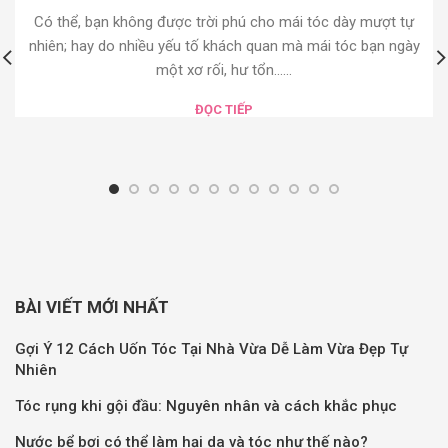
Có thể, bạn không được trời phú cho mái tóc dày mượt tự
nhiên; hay do nhiều yếu tố khách quan mà mái tóc bạn ngày
một xơ rối, hư tổn......
ĐỌC TIẾP
BÀI VIẾT MỚI NHẤT
Gợi Ý 12 Cách Uốn Tóc Tại Nhà Vừa Dễ Làm Vừa Đẹp Tự
Nhiên
Tóc rụng khi gội đầu: Nguyên nhân và cách khắc phục
Nước bể bơi có thể làm hại da và tóc như thế nào?