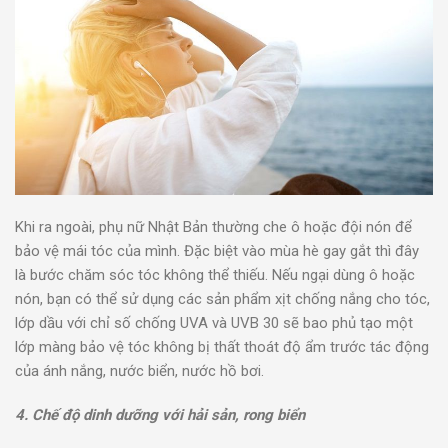
Khi ra ngoài, phụ nữ Nhật Bản thường che ô hoặc đội nón để
bảo vệ mái tóc của mình. Đặc biệt vào mùa hè gay gắt thì đây
là bước chăm sóc tóc không thể thiếu. Nếu ngại dùng ô hoặc
nón, bạn có thể sử dụng các sản phẩm xịt chống nắng cho tóc,
lớp dầu với chỉ số chống UVA và UVB 30 sẽ bao phủ tạo một
lớp màng bảo vệ tóc không bị thất thoát độ ẩm trước tác động
của ánh nắng, nước biển, nước hồ bơi.
4. Chế độ dinh dưỡng với hải sản, rong biển