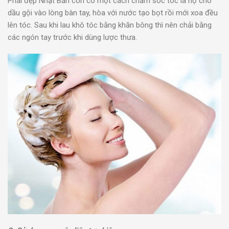
Phái đẹp Nhật Bản còn có một cách chăm sóc tóc là họ cho
dầu gội vào lòng bàn tay, hòa với nước tạo bọt rồi mới xoa đều
lên tóc. Sau khi lau khô tóc bằng khăn bông thì nên chải bằng
các ngón tay trước khi dùng lược thưa.