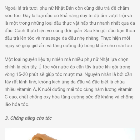
Ngoài lá trà tươi, phụ nữ Nhật Bản còn dùng dầu trà để chăm
sóc tóc. Đây là loại dầu có khả năng duy trì độ ẩm vượt trội và
là một trong những loại dầu thực vật hấp thu nhanh nhất qua da
đầu. Cách thực hiện vô cùng đơn giản: Sau khi gội đầu bạn thoa
dầu trà lên tóc và massage da đầu nhẹ nhàng. Thực hiện mỗi
ngày sẽ giúp giữ ẩm và tăng cường độ bóng khỏe cho mái tóc.
Một loại nguyên liệu tự nhiên mà nhiều phụ nữ Nhật lựa chọn
chính là cần tây. Ủ tóc với nước ép cần tây trước khi gội trong
vòng 15-20 phút sẽ giúp tóc mượt mà. Nguyên nhân là bởi cần
tây rất lành tính, không kích ứng da đầu và đặc biệt là chứa
nhiều vitamin A, K nuôi dưỡng mái tóc cùng hàm lượng vitamin
C cao, chất chống oxy hóa tăng cường sức đề kháng và chống
lão hóa tóc.
3. Chống nắng cho tóc