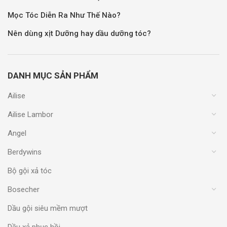
Mọc Tóc Diễn Ra Như Thế Nào?
Nên dùng xịt Dưỡng hay dầu dưỡng tóc?
DANH MỤC SẢN PHẨM
Ailise
Ailise Lambor
Angel
Berdywins
Bộ gội xả tóc
Bosecher
Dầu gội siêu mềm mượt