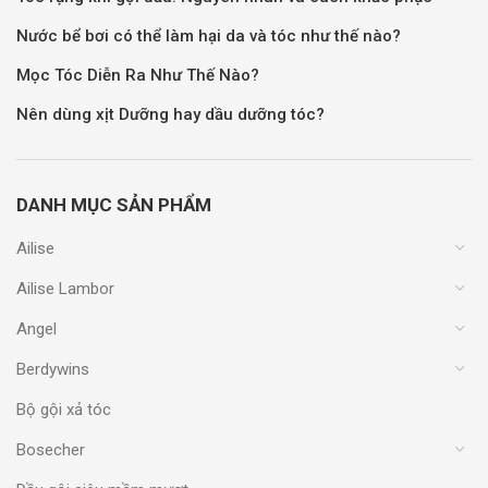
Nước bể bơi có thể làm hại da và tóc như thế nào?
Mọc Tóc Diễn Ra Như Thế Nào?
Nên dùng xịt Dưỡng hay dầu dưỡng tóc?
DANH MỤC SẢN PHẨM
Ailise
Ailise Lambor
Angel
Berdywins
Bộ gội xả tóc
Bosecher