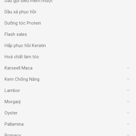
Dầu gội siêu mềm mượt
Dầu xả phục hồi
Dưỡng tóc Protein
Flash sales
Hấp phục hồi Keratin
Hoá chất làm tóc
Karseell Maca
Kem Chống Nắng
Lambor
Morgarji
Oyster
Pallamina
Romacy