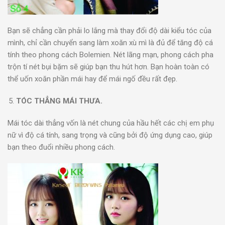
Bạn sẽ chẳng cần phải lo lắng mà thay đổi độ dài kiểu tóc của
mình, chỉ cần chuyển sang làm xoăn xù mì là đủ để tăng độ cá
tính theo phong cách Bolemien. Nét lãng mạn, phong cách pha
trộn tí nét bụi bặm sẽ giúp bạn thu hút hơn. Bạn hoàn toàn có
thể uốn xoăn phần mái hay để mái ngố đều rất đẹp.
TÓC THẲNG MÁI THƯA.
Mái tóc dài thẳng vốn là nét chung của hầu hết các chị em phụ
nữ vì độ cá tính, sang trọng và cũng bởi độ ứng dụng cao, giúp
bạn theo đuổi nhiều phong cách.