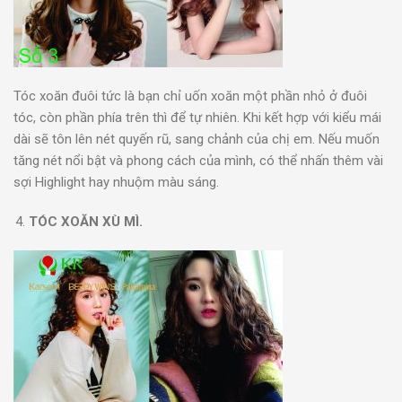
Tóc xoăn đuôi tức là bạn chỉ uốn xoăn một phần nhỏ ở đuôi
tóc, còn phần phía trên thì để tự nhiên. Khi kết hợp với kiểu mái
dài sẽ tôn lên nét quyến rũ, sang chảnh của chị em. Nếu muốn
tăng nét nổi bật và phong cách của mình, có thể nhấn thêm vài
sợi Highlight hay nhuộm màu sáng.
TÓC XOĂN XÙ MÌ.