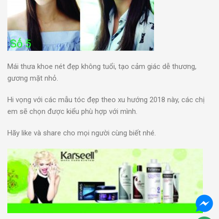
Mái thưa khoe nét đẹp không tuổi, tạo cảm giác dễ thương,
gương mặt nhỏ.
Hi vọng với các mẫu tóc đẹp theo xu hướng 2018 này, các chị
em sẽ chọn được kiểu phù hợp với mình.
Hãy like và share cho mọi người cùng biết nhé.