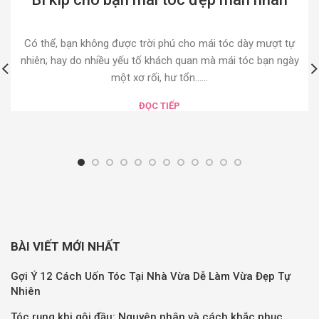
Có thể, bạn không được trời phú cho mái tóc dày mượt tự
nhiên; hay do nhiều yếu tố khách quan mà mái tóc bạn ngày
một xơ rối, hư tổn......
ĐỌC TIẾP
BÀI VIẾT MỚI NHẤT
Gợi Ý 12 Cách Uốn Tóc Tại Nhà Vừa Dễ Làm Vừa Đẹp Tự
Nhiên
Tóc rụng khi gội đầu: Nguyên nhân và cách khắc phục