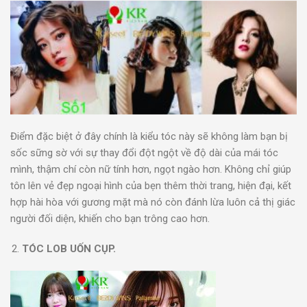
Điểm đặc biệt ở đây chính là kiểu tóc này sẽ không làm bạn bị
sốc sững sờ với sự thay đổi đột ngột về độ dài của mái tóc
mình, thậm chí còn nữ tính hơn, ngọt ngào hơn. Không chỉ giúp
tôn lên vẻ đẹp ngoại hình của bẹn thêm thời trang, hiện đại, kết
hợp hài hòa với gương mặt mà nó còn đánh lừa luôn cả thị giác
người đối diện, khiến cho bạn trông cao hơn.
TÓC LOB UỐN CỤP.