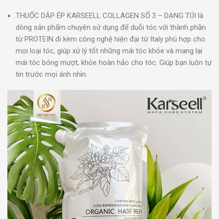
THUỐC DẬP ÉP KARSEELL COLLAGEN SỐ 3 – DẠNG TÚI là
dòng sản phẩm chuyên sử dụng để duỗi tóc với thành phần
từ PROTEIN đi kèm công nghệ hiện đại từ Italy phù hợp cho
mọi loại tóc, giúp xử lý tốt những mái tóc khỏe và mang lại
mái tóc bóng mượt, khỏe hoàn hảo cho tóc. Giúp bạn luôn tự
tin trước mọi ánh nhìn.