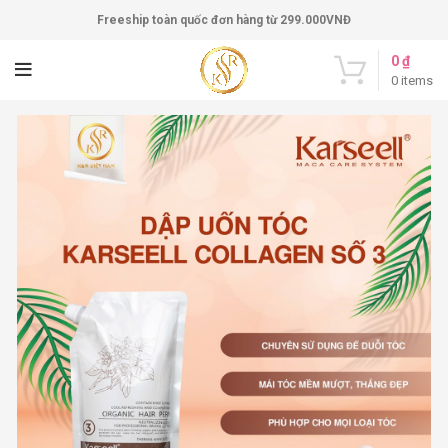
Freeship toàn quốc đơn hàng từ 299.000VNĐ
0
₫
0
items