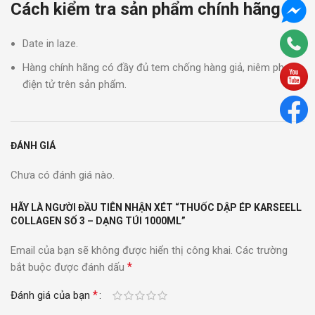
Cách kiểm tra sản phẩm chính hãng
Date in laze.
Hàng chính hãng có đầy đủ tem chống hàng giả, niêm phong
điện tử trên sản phẩm.
ĐÁNH GIÁ
Chưa có đánh giá nào.
HÃY LÀ NGƯỜI ĐẦU TIÊN NHẬN XÉT “THUỐC DẬP ÉP KARSEELL
COLLAGEN SỐ 3 – DẠNG TÚI 1000ML”
Email của bạn sẽ không được hiển thị công khai.
Các trường
*
bắt buộc được đánh dấu
*
Đánh giá của bạn