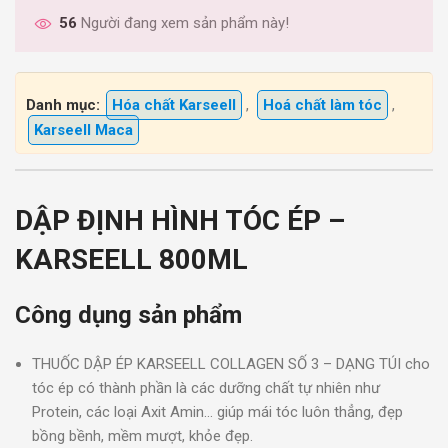
56
Người đang xem sản phẩm này!
Danh mục:
Hóa chất Karseell
,
Hoá chất làm tóc
,
Karseell Maca
DẬP ĐỊNH HÌNH TÓC ÉP –
KARSEELL 800ML
Công dụng sản phẩm
THUỐC DẬP ÉP KARSEELL COLLAGEN SỐ 3 – DẠNG TÚI cho
tóc ép có thành phần là các dưỡng chất tự nhiên như
Protein, các loại Axit Amin… giúp mái tóc luôn thẳng, đẹp
bồng bềnh, mềm mượt, khỏe đẹp.