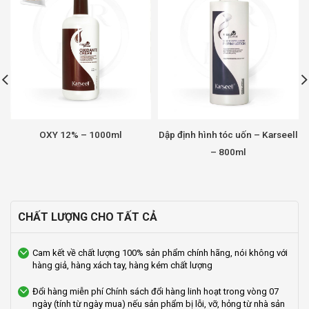
OXY 12% – 1000ml
Dập định hình tóc uốn – Karseell
– 800ml
CHẤT LƯỢNG CHO TẤT CẢ
Cam kết về chất lượng
100% sản phẩm chính hãng, nói không với
hàng giả, hàng xách tay, hàng kém chất lượng
Đổi hàng miễn phí
Chính sách đổi hàng linh hoạt trong vòng 07
ngày (tính từ ngày mua) nếu sản phẩm bị lỗi, vỡ, hỏng từ nhà sản