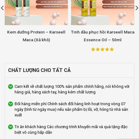
Kem dưỡng Protein – Karseell
Tinh dầu phục hồi Karseell Maca
Maca (Xả khô)
Essence Oil – 50ml
CHẤT LƯỢNG CHO TẤT CẢ
Cam kết về chất lượng
100% sản phẩm chính hãng, nói không với
hàng giả, hàng xách tay, hàng kém chất lượng
Đổi hàng miễn phí
Chính sách đổi hàng linh hoạt trong vòng 07
ngày (tính từ ngày mua) nếu sản phẩm bị lỗi, vỡ, hỏng từ nhà sản
xuất
Tri ân khách hàng
Các chương trình khuyến mãi và quà tặng đặc
biệt vô cùng hấp dẫn