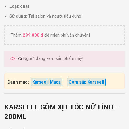
Loại: chai
Sử dụng:
Tại salon và người tiêu dùng
Thêm
299.000
₫
để miễn phí vận chuyển!
75
Người đang xem sản phẩm này!
Danh mục:
Karseell Maca
,
Gôm sáp Karseell
KARSEELL GÔM XỊT TÓC NỮ TÍNH –
200ML