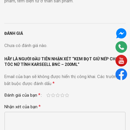
phẩm, tem điện tử ở thân sản phẩm.
ĐÁNH GIÁ
Chưa có đánh giá nào.
HÃY LÀ NGƯỜI ĐẦU TIÊN NHẬN XÉT “KEM BỌT GIỮ NẾP CHO
TÓC NỮ TÍNH KARSEELL BNC – 200ML”
Email của bạn sẽ không được hiển thị công khai.
Các trường
*
bắt buộc được đánh dấu
*
Đánh giá của bạn
*
Nhận xét của bạn