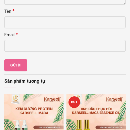
*
Tên
*
Email
Sản phẩm tương tự
HOT