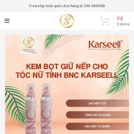
Freeship toàn quốc đơn hàng từ 299.000VNĐ
0
₫
0
items