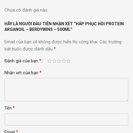
Chưa có đánh giá nào.
HÃY LÀ NGƯỜI ĐẦU TIÊN NHẬN XÉT “HẤP PHỤC HỒI PROTEIN
ARGANOIL – BERDYWINS – 500ML”
Email của bạn sẽ không được hiển thị công khai.
Các trường
*
bắt buộc được đánh dấu
*
Đánh giá của bạn
*
Nhận xét của bạn
*
Tên
*
Email