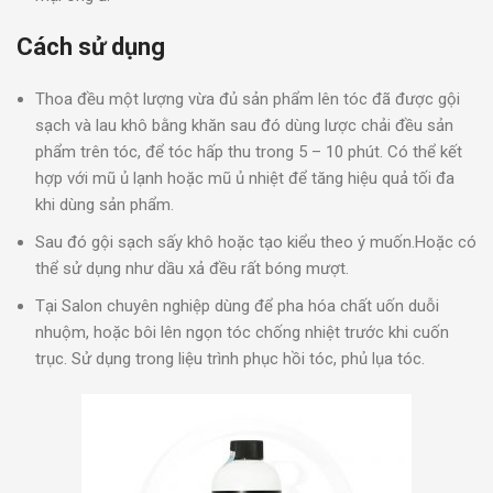
Cách sử dụng
Thoa đều một lượng vừa đủ sản phẩm lên tóc đã được gội
sạch và lau khô bằng khăn sau đó dùng lược chải đều sản
phẩm trên tóc, để tóc hấp thu trong 5 – 10 phút. Có thể kết
hợp với mũ ủ lạnh hoặc mũ ủ nhiệt để tăng hiệu quả tối đa
khi dùng sản phẩm.
Sau đó gội sạch sấy khô hoặc tạo kiểu theo ý muốn.Hoặc có
thể sử dụng như dầu xả đều rất bóng mượt.
Tại Salon chuyên nghiệp dùng để pha hóa chất uốn duỗi
nhuộm, hoặc bôi lên ngọn tóc chống nhiệt trước khi cuốn
trục. Sử dụng trong liệu trình phục hồi tóc, phủ lụa tóc.