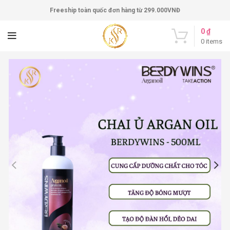
Freeship toàn quốc đơn hàng từ 299.000VNĐ
0
₫
0
items