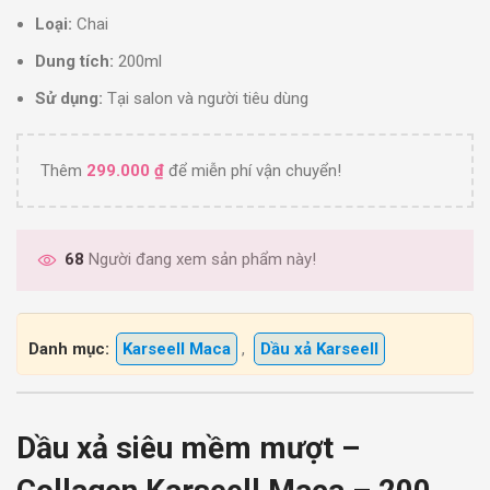
Loại:
Chai
Dung tích:
200ml
Sử dụng:
Tại salon và người tiêu dùng
Thêm
299.000
₫
để miễn phí vận chuyển!
68
Người đang xem sản phẩm này!
Danh mục:
Karseell Maca
,
Dầu xả Karseell
Dầu xả siêu mềm mượt –