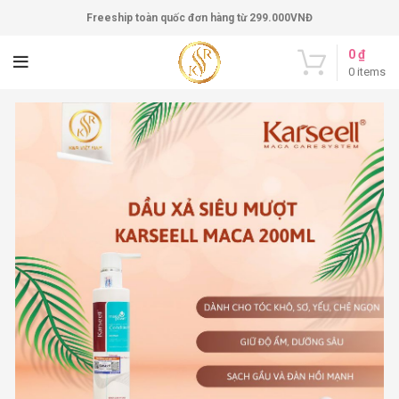
Freeship toàn quốc đơn hàng từ 299.000VNĐ
0
₫
0
items