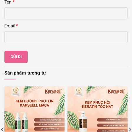
*
Tên
*
Email
Sản phẩm tương tự