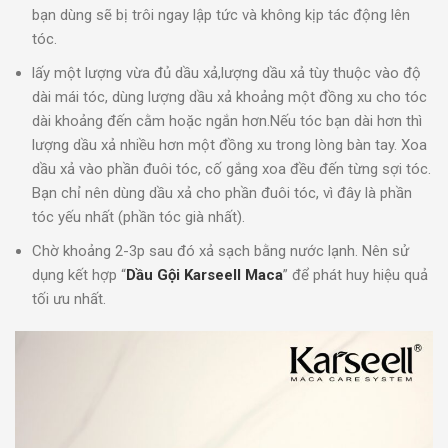
bạn dùng sẽ bị trôi ngay lập tức và không kịp tác động lên
tóc.
lấy một lượng vừa đủ dầu xả,lượng dầu xả tùy thuộc vào độ
dài mái tóc, dùng lượng dầu xả khoảng một đồng xu cho tóc
dài khoảng đến cằm hoặc ngắn hơn.Nếu tóc bạn dài hơn thì
lượng dầu xả nhiều hơn một đồng xu trong lòng bàn tay. Xoa
dầu xả vào phần đuôi tóc, cố gắng xoa đều đến từng sợi tóc.
Bạn chỉ nên dùng dầu xả cho phần đuôi tóc, vì đây là phần
tóc yếu nhất (phần tóc già nhất).
Chờ khoảng 2-3p sau đó xả sạch bằng nước lạnh. Nên sử
dụng kết hợp “
Dầu Gội
Karseell Maca
” để phát huy hiệu quả
tối ưu nhất.