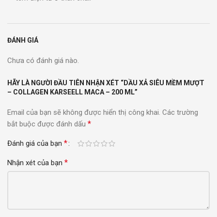
ĐÁNH GIÁ
Chưa có đánh giá nào.
HÃY LÀ NGƯỜI ĐẦU TIÊN NHẬN XÉT “DẦU XẢ SIÊU MỀM MƯỢT
– COLLAGEN KARSEELL MACA – 200 ML”
Email của bạn sẽ không được hiển thị công khai.
Các trường
*
bắt buộc được đánh dấu
*
Đánh giá của bạn
*
Nhận xét của bạn