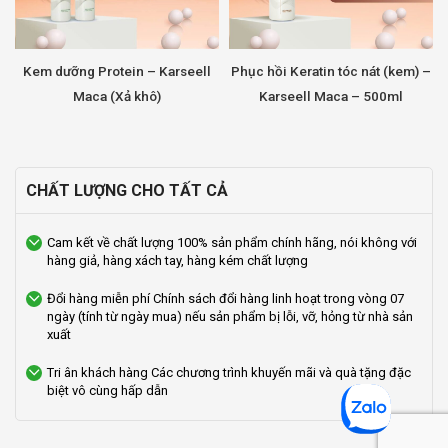
Kem dưỡng Protein – Karseell
Phục hồi Keratin tóc nát (kem) –
Maca (Xả khô)
Karseell Maca – 500ml
CHẤT LƯỢNG CHO TẤT CẢ
Cam kết về chất lượng
100% sản phẩm chính hãng, nói không với
hàng giả, hàng xách tay, hàng kém chất lượng
Đổi hàng miễn phí
Chính sách đổi hàng linh hoạt trong vòng 07
ngày (tính từ ngày mua) nếu sản phẩm bị lỗi, vỡ, hỏng từ nhà sản
xuất
Tri ân khách hàng
Các chương trình khuyến mãi và quà tặng đặc
biệt vô cùng hấp dẫn