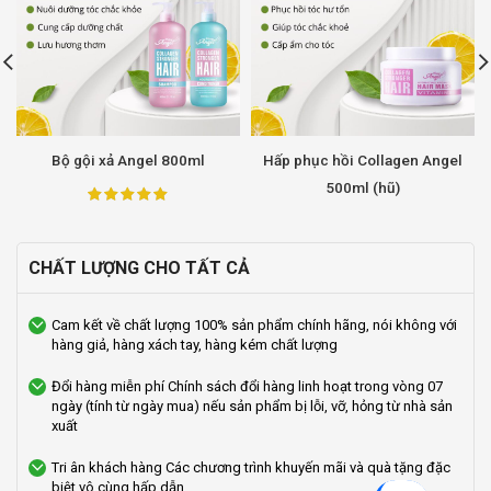
Bộ gội xả Angel 800ml
Hấp phục hồi Collagen Angel
500ml (hũ)
CHẤT LƯỢNG CHO TẤT CẢ
Cam kết về chất lượng
100% sản phẩm chính hãng, nói không với
hàng giả, hàng xách tay, hàng kém chất lượng
Đổi hàng miễn phí
Chính sách đổi hàng linh hoạt trong vòng 07
ngày (tính từ ngày mua) nếu sản phẩm bị lỗi, vỡ, hỏng từ nhà sản
xuất
Tri ân khách hàng
Các chương trình khuyến mãi và quà tặng đặc
biệt vô cùng hấp dẫn