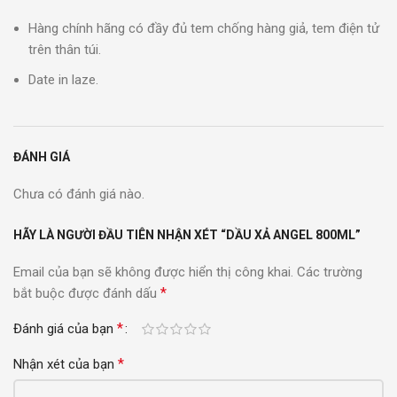
Hàng chính hãng có đầy đủ tem chống hàng giả, tem điện tử
trên thân túi.
Date in laze.
ĐÁNH GIÁ
Chưa có đánh giá nào.
HÃY LÀ NGƯỜI ĐẦU TIÊN NHẬN XÉT “DẦU XẢ ANGEL 800ML”
Email của bạn sẽ không được hiển thị công khai.
Các trường
*
bắt buộc được đánh dấu
*
Đánh giá của bạn
*
Nhận xét của bạn