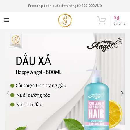
Freeship toàn quốc đơn hàng từ 299.000VNĐ
0
₫
0
items