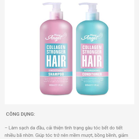
CÔNG DỤNG:
– Làm sạch da đầu, cải thiện tình trạng gàu tóc bết do tiết
nhiều bã nhờn. Giúp tóc trở nên mềm mượt, bồng bềnh, giảm