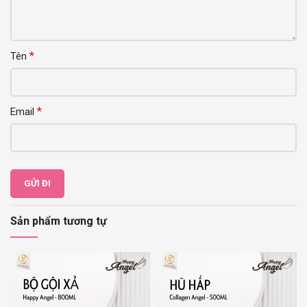
*
Tên
*
Email
Sản phẩm tương tự