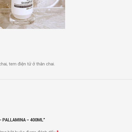
ai, tem điện tử ở thân chai.
 – PALLAMINA – 400ML”