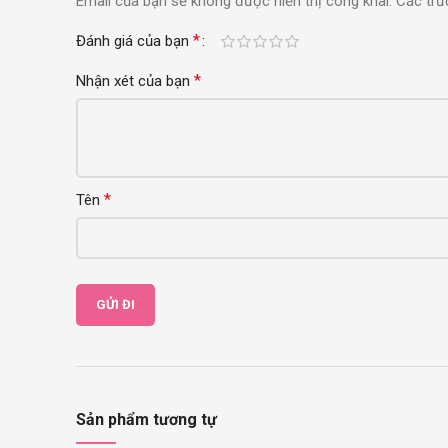
Email của bạn sẽ không được hiển thị công khai.
Các trư
*
Đánh giá của bạn
*
Nhận xét của bạn
*
Tên
Sản phẩm tương tự