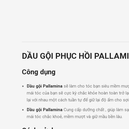
DẦU GỘI PHỤC HỒI PALLAM
Công dụng
Dầu gội Pallamina
sẽ làm cho tóc bạn siêu mềm mượt n
mái tóc của bạn sẽ cực kỳ chắc khỏe hoàn toàn trở lạ
lại với nhau một cách tuần tự để giữ lại độ ẩm cho s
Dầu gội Pallamina
Cung cấp dưỡng chất , giúp làm sạ
mái tóc chắc khoẻ, mềm mượt và giữ mầu bền lâu.