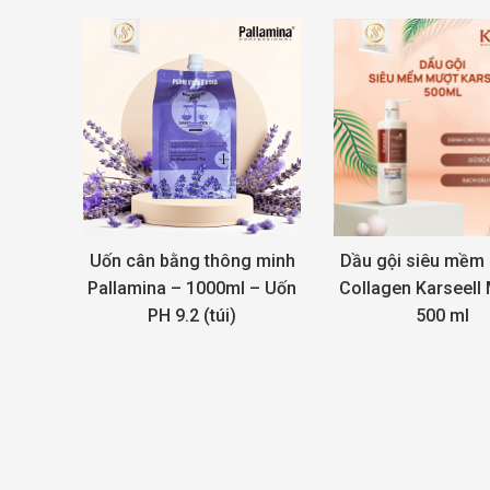
Uốn cân bằng thông minh
Dầu gội siêu mềm
Pallamina – 1000ml – Uốn
Collagen Karseell
PH 9.2 (túi)
500 ml