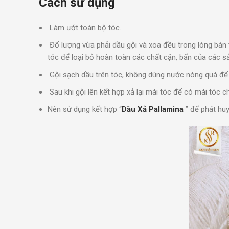
Cách sử dụng
Làm ướt toàn bộ tóc.
Đổ lượng vừa phải dầu gội và xoa đều trong lòng bàn
tóc để loại bỏ hoàn toàn các chất cặn, bẩn của các sả
Gội sạch dầu trên tóc, không dùng nước nóng quá để 
Sau khi gội lên kết hợp xả lại mái tóc để có mái tóc c
Nên sử dụng kết hợp “
Dầu Xả Pallamina
” để phát huy