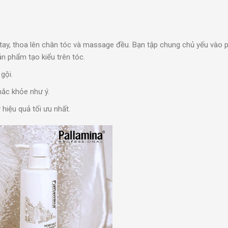
 tay, thoa lên chân tóc và massage đều. Bạn tập chung chủ yếu vào 
n phẩm tạo kiểu trên tóc.
gội.
hắc khỏe như ý.
 hiệu quả tối ưu nhất.