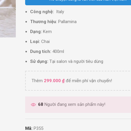
Công nghệ:
Italy
Thương hiệu
: Pallamina
Dạng:
Kem
Loại:
Chai
Dung tích:
400ml
Sử dụng:
Tại salon và người tiêu dùng
Thêm
299.000
₫
để miễn phí vận chuyển!
68
Người đang xem sản phẩm này!
Mã:
P355