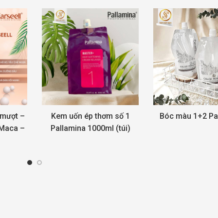
 mượt –
Kem uốn ép thơm số 1
Bóc màu 1+2 Pa
 Maca –
Pallamina 1000ml (túi)