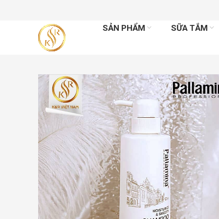
SẢN PHẨM
SỮA TẮM