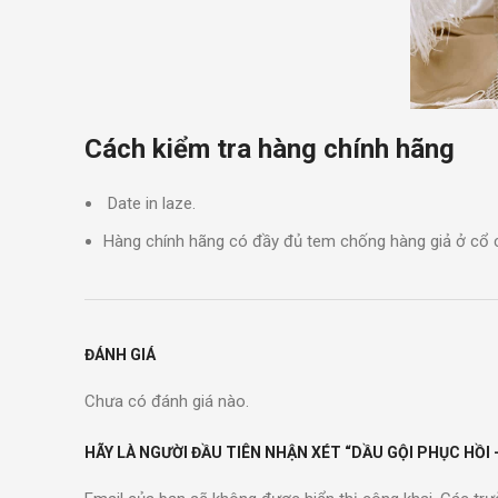
Cách kiểm tra hàng chính hãng
Date in laze.
Hàng chính hãng có đầy đủ tem chống hàng giả ở cổ ch
ĐÁNH GIÁ
Chưa có đánh giá nào.
HÃY LÀ NGƯỜI ĐẦU TIÊN NHẬN XÉT “DẦU GỘI PHỤC HỒI