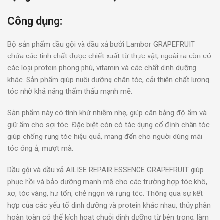
Công dụng:
Bộ sản phẩm dầu gội và dầu xả bưởi Lambor GRAPEFRUIT
chứa các tinh chất được chiết xuất từ thực vật, ngoài ra còn có
các loại protein phong phú, vitamin và các chất dinh dưỡng
khác. Sản phẩm giúp nuôi dưỡng chân tóc, cải thiện chất lượng
tóc nhờ khả năng thẩm thấu mạnh mẽ.
Sản phẩm này có tính khử nhiễm nhẹ, giúp cân bằng độ ẩm và
giữ ẩm cho sợi tóc. Đặc biệt còn có tác dụng cố định chân tóc
giúp chống rụng tóc hiệu quả, mang đến cho người dùng mái
tóc óng ả, mượt mà.
Dầu gội và dầu xả AILISE REPAIR ESSENCE GRAPEFRUIT giúp
phục hồi và bảo dưỡng mạnh mẽ cho các trường hợp tóc khô,
xơ, tóc vàng, hư tổn, chẻ ngọn và rụng tóc. Thông qua sự kết
hợp của các yếu tố dinh dưỡng và protein khác nhau, thủy phân
hoàn toàn có thể kích hoạt chuỗi dinh dưỡng từ bên trong, làm