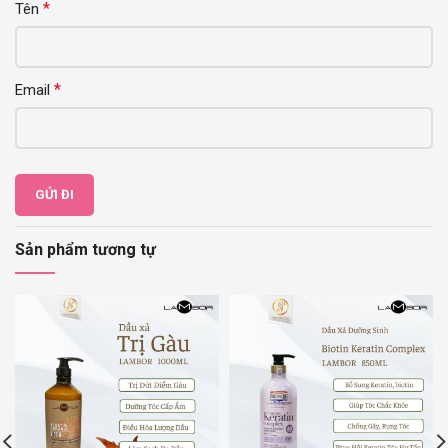
*
Tên
*
Email
Sản phẩm tương tự