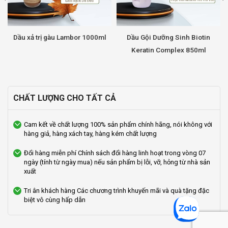
Dầu xả trị gàu Lambor 1000ml
Dầu Gội Dưỡng Sinh Biotin
Keratin Complex 850ml
CHẤT LƯỢNG CHO TẤT CẢ
Cam kết về chất lượng
100% sản phẩm chính hãng, nói không với
hàng giả, hàng xách tay, hàng kém chất lượng
Đổi hàng miễn phí
Chính sách đổi hàng linh hoạt trong vòng 07
ngày (tính từ ngày mua) nếu sản phẩm bị lỗi, vỡ, hỏng từ nhà sản
xuất
Tri ân khách hàng
Các chương trình khuyến mãi và quà tặng đặc
biệt vô cùng hấp dẫn