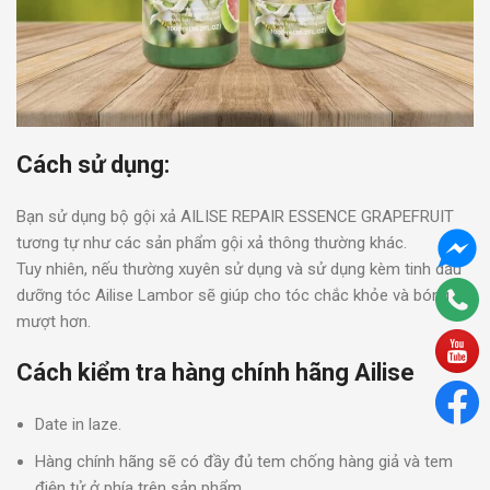
Cách sử dụng:
Bạn sử dụng bộ gội xả AILISE REPAIR ESSENCE GRAPEFRUIT
tương tự như các sản phẩm gội xả thông thường khác.
Tuy nhiên, nếu thường xuyên sử dụng và sử dụng kèm tinh dầu
dưỡng tóc Ailise Lambor sẽ giúp cho tóc chắc khỏe và bóng
mượt hơn.
Cách kiểm tra hàng chính hãng Ailise
Date in laze.
Hàng chính hãng sẽ có đầy đủ tem chống hàng giả và tem
điện tử ở phía trên sản phẩm.