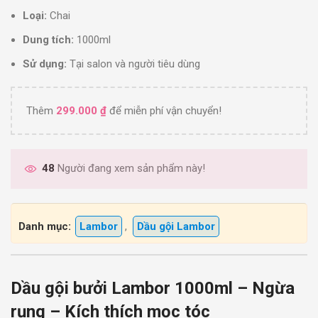
Loại:
Chai
Dung tích:
1000ml
Sử dụng:
Tại salon và người tiêu dùng
Thêm
299.000
₫
để miễn phí vận chuyển!
48
Người đang xem sản phẩm này!
Danh mục:
Lambor
,
Dầu gội Lambor
Dầu gội bưởi Lambor 1000ml – Ngừa
rụng – Kích thích mọc tóc