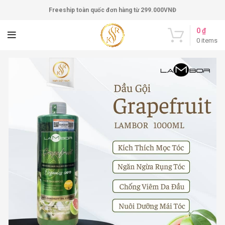
Freeship toàn quốc đơn hàng từ 299.000VNĐ
0
₫
0
items