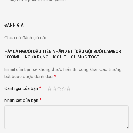
ĐÁNH GIÁ
Chưa có đánh giá nào.
HÃY LÀ NGƯỜI ĐẦU TIÊN NHẬN XÉT “DẦU GỘI BƯỞI LAMBOR
1000ML – NGỪA RỤNG – KÍCH THÍCH MỌC TÓC”
Email của bạn sẽ không được hiển thị công khai.
Các trường
*
bắt buộc được đánh dấu
*
Đánh giá của bạn
*
Nhận xét của bạn