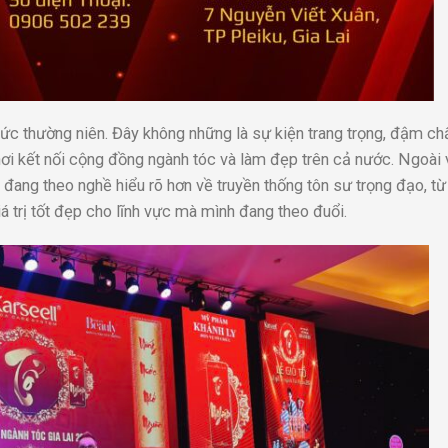
ức thường niên. Đây không những là sự kiện trang trọng, đậm ch
hơi kết nối cộng đồng ngành tóc và làm đẹp trên cả nước. Ngoài v
ẻ đang theo nghề hiểu rõ hơn về truyền thống tôn sư trọng đạo, từ
trị tốt đẹp cho lĩnh vực mà mình đang theo đuổi.