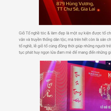
Giỗ Tổ nghề tóc & làm đẹp là một sự kiện được tổ ch
văn và truyền thống dân tộc; mà trên hết còn là sân c
tổ nghề, lễ giỗ tổ cùng đồng thời giúp những người tr
tục phát huy ngọn lửa đam mê để mang đến những giá 