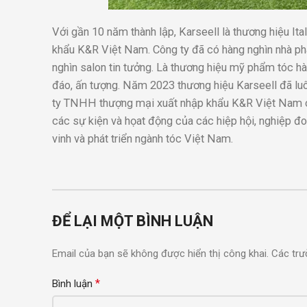
Với gần 10 năm thành lập, Karseell là thương hiệu I
khẩu K&R Việt Nam. Công ty đã có hàng nghìn nhà phâ
nghìn salon tin tưởng. Là thương hiệu mỹ phẩm tóc h
đáo, ấn tượng. Năm 2023 thương hiệu Karseell đã luô
ty TNHH thượng mại xuất nhập khẩu K&R Việt Nam c
các sự kiện và họat động của các hiệp hội, nghiệp đo
vinh và phát triển ngành tóc Việt Nam.
ĐỂ LẠI MỘT BÌNH LUẬN
Email của bạn sẽ không được hiển thị công khai.
Các trư
*
Bình luận