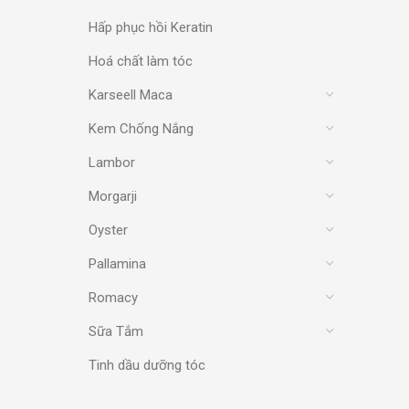
Hấp phục hồi Keratin
Hoá chất làm tóc
Karseell Maca
Kem Chống Nắng
Lambor
Morgarji
Oyster
Pallamina
Romacy
Sữa Tắm
Tinh dầu dưỡng tóc