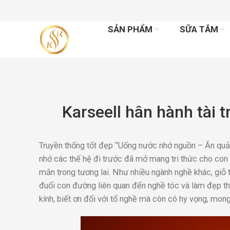
SẢN PHẨM
SỮA TẮM
Karseell hân hành tài t
Truyền thống tốt đẹp “Uống nước nhớ nguồn – Ăn quả n
nhớ các thế hệ đi trước đã mở mang tri thức cho con
mắn trong tương lai. Như nhiều ngành nghề khác, giỗ 
đuổi con đường liên quan đến nghề tóc và làm đẹp thì 
kính, biết ơn đối với tổ nghề mà còn có hy vọng, mo