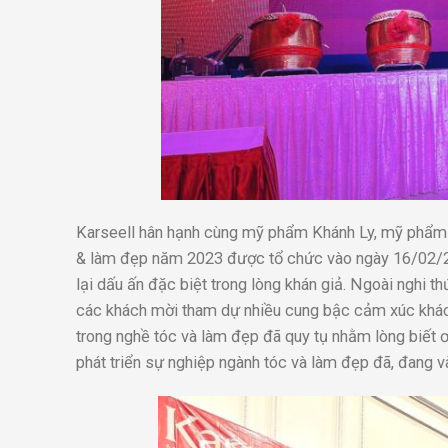
Karseell hân hạnh cùng mỹ phẩm Khánh Ly, mỹ phẩm T
& làm đẹp năm 2023 được tổ chức vào ngày 16/02/202
lại dấu ấn đặc biệt trong lòng khán giả. Ngoài nghi 
các khách mời tham dự nhiều cung bậc cảm xúc khác n
trong nghề tóc và làm đẹp đã quy tụ nhằm lòng biết ơ
phát triển sự nghiệp ngành tóc và làm đẹp đã, đang v