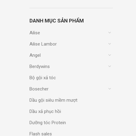
DANH MỤC SẢN PHẨM
Ailise
Ailise Lambor
Angel
Berdywins
Bộ gội xả tóc
Bosecher
Dầu gội siêu mềm mượt
Dầu xả phục hồi
Dưỡng tóc Protein
Flash sales