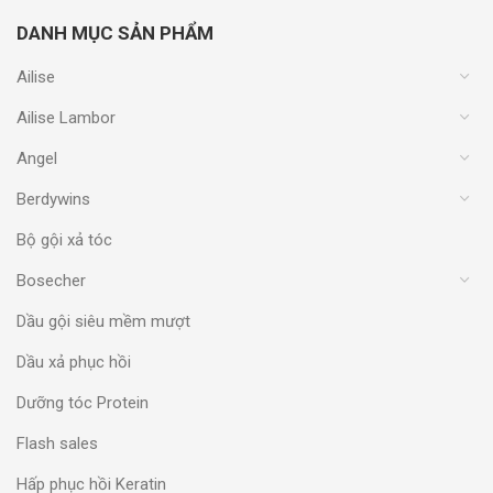
DANH MỤC SẢN PHẨM
Ailise
Ailise Lambor
Angel
Berdywins
Bộ gội xả tóc
Bosecher
Dầu gội siêu mềm mượt
Dầu xả phục hồi
Dưỡng tóc Protein
Flash sales
Hấp phục hồi Keratin