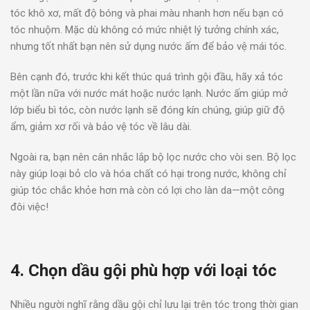
tóc khô xơ, mất độ bóng và phai màu nhanh hơn nếu bạn có
tóc nhuộm. Mặc dù không có mức nhiệt lý tưởng chính xác,
nhưng tốt nhất bạn nên sử dụng nước ấm để bảo vệ mái tóc.
Bên cạnh đó, trước khi kết thúc quá trình gội đầu, hãy xả tóc
một lần nữa với nước mát hoặc nước lạnh. Nước ấm giúp mở
lớp biểu bì tóc, còn nước lạnh sẽ đóng kín chúng, giúp giữ độ
ẩm, giảm xơ rối và bảo vệ tóc về lâu dài.
Ngoài ra, bạn nên cân nhắc lắp bộ lọc nước cho vòi sen. Bộ lọc
này giúp loại bỏ clo và hóa chất có hại trong nước, không chỉ
giúp tóc chắc khỏe hơn mà còn có lợi cho làn da—một công
đôi việc!
4. Chọn dầu gội phù hợp với loại tóc
Nhiều người nghĩ rằng dầu gội chỉ lưu lại trên tóc trong thời gian