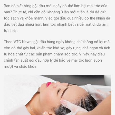
Bạn có biết rằng gội đầu mỗi ngày có thể làm hại mái tóc của
bạn? Thực tế, chỉ cần gội khoảng 3 lần mỗi tuần là đủ để giữ
tóc sạch và khỏe mạnh. Việc gội đầu quá nhiều có thể khiến da
đầu tiết dầu nhiều hơn, làm tóc nhanh bết và dễ mất đi độ ẩm
tự nhiên.
Theo VTC News, gội đầu hàng ngày không chỉ không có lợi mà
còn có thể gây hại, khiến tóc khô xơ, gãy rụng, chẻ ngọn và tích
tụ hóa chất từ các sản phẩm chăm sóc tóc. Vì vậy, hãy điều
chỉnh tần suất gội đầu hợp lý để bảo vệ mái tóc luôn suôn
mượt và chắc khỏe.