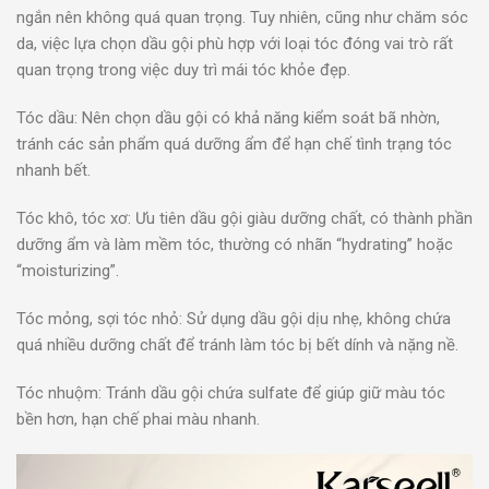
ngắn nên không quá quan trọng. Tuy nhiên, cũng như chăm sóc
da, việc lựa chọn dầu gội phù hợp với loại tóc đóng vai trò rất
quan trọng trong việc duy trì mái tóc khỏe đẹp.
Tóc dầu: Nên chọn dầu gội có khả năng kiểm soát bã nhờn,
tránh các sản phẩm quá dưỡng ẩm để hạn chế tình trạng tóc
nhanh bết.
Tóc khô, tóc xơ: Ưu tiên dầu gội giàu dưỡng chất, có thành phần
dưỡng ẩm và làm mềm tóc, thường có nhãn “hydrating” hoặc
“moisturizing”.
Tóc mỏng, sợi tóc nhỏ: Sử dụng dầu gội dịu nhẹ, không chứa
quá nhiều dưỡng chất để tránh làm tóc bị bết dính và nặng nề.
Tóc nhuộm: Tránh dầu gội chứa sulfate để giúp giữ màu tóc
bền hơn, hạn chế phai màu nhanh.