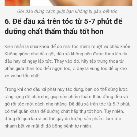
Gội đầu đúng cách giúp bạn không bị gàu, bết tóc
6. Để dầu xả trên tóc từ 5-7 phút để
dưỡng chất thẩm thấu tốt hơn
Kiên nhẫn là chìa khóa để có mái tóc mềm mượt và chắc khỏe.
Không giống như dầu gội, dầu xả không nên được thoa lên da
đầu hay xả ngay lập tức. Thay vào đó, hãy tập trung thoa từ
phần giữa thân tóc đến ngọn tóc, vì đây là vùng tóc dễ bị khô
xơ và hư tổn nhất.
Trong khi chờ dầu xả phát huy tác dụng, bạn có thể dùng lược
răng rộng để chải nhẹ, giúp sản phẩm thẩm thấu đồng đều và
gỡ rối tóc một cách nhẹ nhàng. Để dầu xả trên tóc từ 5-7 phút,
có thể quấn khăn để dưỡng chất hấp thụ tốt hơn. Tuy nhiên,
đừng để quá lâu vì có thể gây dư lượng sản phẩm, làm tóc
nhanh bết và mất đi độ bồng bềnh tự nhiên.