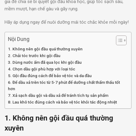
gia để chia sẻ bí quyết gội đầu khoa học, giúp tóc sạch sâu,
mềm mượt, hạn chế gàu và gãy rụng.
Hãy áp dụng ngay để nuôi dưỡng mái tóc chắc khỏe mỗi ngày!
Nội Dung
1. Không nên gội đầu quá thường xuyên
2. Chải tóc trước khi gội đầu
3. Dùng nước ấm đã qua lọc khi gội đầu
4. Chọn dầu gội phù hợp với loại tóc
5. Gội đầu đúng cách để bảo vệ tóc và da đầu
6. Để dầu xả trên tóc từ 5-7 phút để dưỡng chất thẩm thấu tốt
hơn
7. Xả sạch dầu gội và dầu xả để tránh tích tụ sản phẩm
8. Lau khô tóc đúng cách và bảo vệ tóc khỏi tác động nhiệt
1. Không nên gội đầu quá thường
xuyên