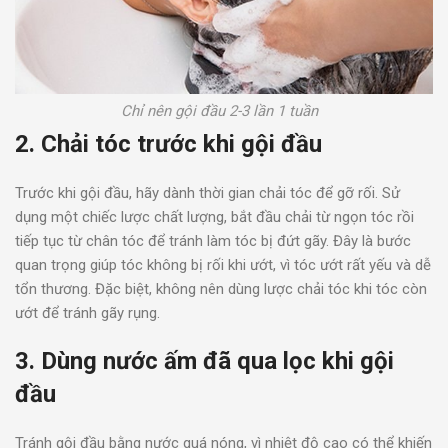
Chỉ nên gội đầu 2-3 lần 1 tuần
2. Chải tóc trước khi gội đầu
Trước khi gội đầu, hãy dành thời gian chải tóc để gỡ rối. Sử
dụng một chiếc lược chất lượng, bắt đầu chải từ ngọn tóc rồi
tiếp tục từ chân tóc để tránh làm tóc bị đứt gãy. Đây là bước
quan trọng giúp tóc không bị rối khi ướt, vì tóc ướt rất yếu và dễ
tổn thương. Đặc biệt, không nên dùng lược chải tóc khi tóc còn
ướt để tránh gãy rụng.
3. Dùng nước ấm đã qua lọc khi gội
đầu
Tránh gội đầu bằng nước quá nóng, vì nhiệt độ cao có thể khiến