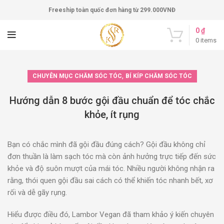
Freeship toàn quốc đơn hàng từ 299.000VNĐ
0
₫
0
items
,
CHUYÊN MỤC CHĂM SÓC TÓC
BÍ KÍP CHĂM SÓC TÓC
Hướng dẫn 8 bước gội đầu chuẩn để tóc chắc
khỏe, ít rụng
Bạn có chắc mình đã gội đầu đúng cách? Gội đầu không chỉ
đơn thuần là làm sạch tóc mà còn ảnh hưởng trực tiếp đến sức
khỏe và độ suôn mượt của mái tóc. Nhiều người không nhận ra
rằng, thói quen gội đầu sai cách có thể khiến tóc nhanh bết, xơ
rối và dễ gãy rụng.
Hiểu được điều đó, Lambor Vegan đã tham khảo ý kiến chuyên