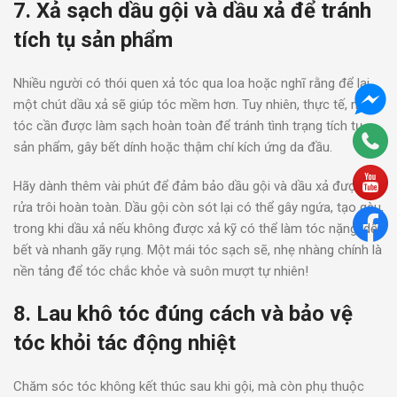
7. Xả sạch dầu gội và dầu xả để tránh
tích tụ sản phẩm
Nhiều người có thói quen xả tóc qua loa hoặc nghĩ rằng để lại
một chút dầu xả sẽ giúp tóc mềm hơn. Tuy nhiên, thực tế, mái
tóc cần được làm sạch hoàn toàn để tránh tình trạng tích tụ
sản phẩm, gây bết dính hoặc thậm chí kích ứng da đầu.
Hãy dành thêm vài phút để đảm bảo dầu gội và dầu xả được
rửa trôi hoàn toàn. Dầu gội còn sót lại có thể gây ngứa, tạo gàu,
trong khi dầu xả nếu không được xả kỹ có thể làm tóc nặng, dễ
bết và nhanh gãy rụng. Một mái tóc sạch sẽ, nhẹ nhàng chính là
nền tảng để tóc chắc khỏe và suôn mượt tự nhiên!
8. Lau khô tóc đúng cách và bảo vệ
tóc khỏi tác động nhiệt
Chăm sóc tóc không kết thúc sau khi gội, mà còn phụ thuộc