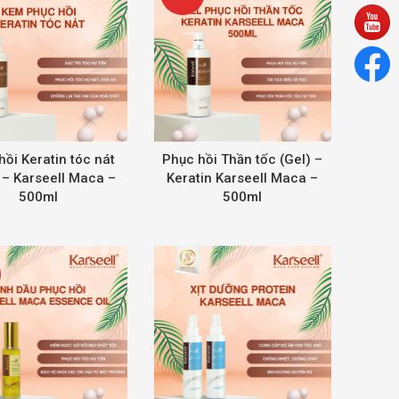
hồi Keratin tóc nát
Phục hồi Thần tốc (Gel) –
 – Karseell Maca –
Keratin Karseell Maca –
500ml
500ml