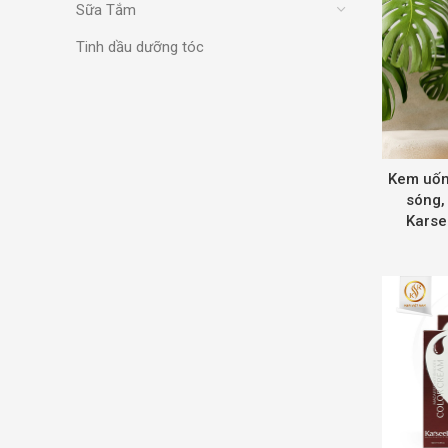
Sữa Tắm
Tinh dầu dưỡng tóc
Kem uốn,
sóng,
Karse