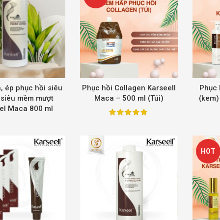
 ép phục hồi siêu
Phục hồi Collagen Karseell
Phục 
 siêu mềm mượt
Maca – 500 ml (Túi)
(kem)
el Maca 800 ml
HOT