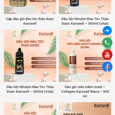
Cặp dầu gội đen tóc thảo dược
Dầu Gội Nhuộm Đen Tóc Thảo
Karseell
Dược Karseell – 500ml (chai)
Dầu Gội Nhuộm Nâu Tóc Thảo
Dầu gội siêu mềm mượt –
Dược Karseell – 500ml (chai)
Collagen Karseell Maca – 500
ml