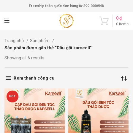
Freeship toàn quốc đơn hàng từ 299.000VNĐ
0
₫
0
items
Trang chủ
Sản phẩm
Sản phẩm được gắn thẻ “Dầu gội karseell”
Showing all 6 results
Xem thanh công cụ
HOT