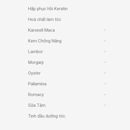
Hấp phục hồi Keratin
Hoá chất làm tóc
Karseell Maca
Kem Chống Nắng
Lambor
Morgarji
Oyster
Pallamina
Romacy
Sữa Tắm
Tinh dầu dưỡng tóc