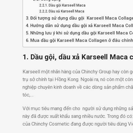
Dầu gội Karseell Maca
Dầu xả Karseell Maca
Đối tượng sử dụng dầu gội Karseell Maca Collag
Hướng dẫn sử dụng dầu gội xả Karseell Maca Col
Những lưu ý khi sử dụng dầu gội Karseell Maca C
Mua dầu gội Karseell Maca Collagen ở đâu chín
1. Dầu gội, dầu xả Karseell Maca 
Karseell một nhãn hàng của Chinchy Group hay còn g
trụ sở chính tại Hồng Kong. Ngoài ra, nó còn một côn
nghiệp chuyên kinh doanh về các dòng sản phẩm chăm 
tóc,…
Với mục tiêu mang đến cho người sử dụng những sản
này đã được xuất khẩu sang nhiều nước. Trong đó c
của Chinchy Cosmetic đang được người tiêu dùng V