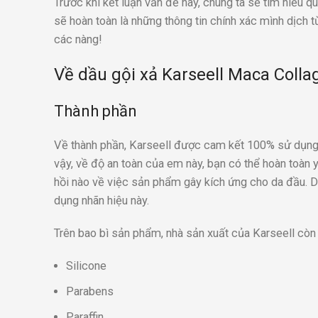
Trước khi kết luận vấn đề này, chúng ta sẽ tìm hiểu
sẽ hoàn toàn là những thông tin chính xác mình dịch
các nàng!
Về dầu gội xả Karseell Maca Colla
Thành phần
Về thành phần, Karseell được cam kết 100% sử dụng n
vậy, về độ an toàn của em này, bạn có thể hoàn toàn 
hồi nào về việc sản phẩm gây kích ứng cho da đầu. D
dụng nhãn hiệu này.
Trên bao bì sản phẩm, nhà sản xuất của Karseell cò
Silicone
Parabens
Paraffin