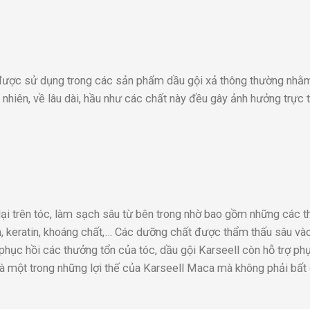
g được sử dụng trong các sản phẩm dầu gội xả thông thường nh
y nhiên, về lâu dài, hầu như các chất này đều gây ảnh hưởng trực 
lại trên tóc, làm sạch sâu từ bên trong nhờ bao gồm những các 
in, keratin, khoáng chất,… Các dưỡng chất được thẩm thấu sâu và
hục hồi các thưởng tổn của tóc, dầu gội Karseell còn hỗ trợ ph
à một trong những lợi thế của Karseell Maca mà không phải bất