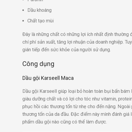
Dầu khoáng
Chất tạo mùi
Đây là những chất có những lợi ích nhất định thườn
chí phí sản xuất, tăng lợi nhuận của doanh nghiệp. Tu
gián tiếp đến sức khỏe của người sử dụng.
Công dụng
Dầu gội Karseell Maca
Dầu gội Karseell giúp loại bỏ hoàn toàn bụi bẩn bám 
giàu dưỡng chất và có lợi cho tóc như vitamin, prote
phục hồi các thương tổn từ nhẹ cho đến nặng. Ngoài p
thương tổn của da đầu. Đặc điểm này mình đánh giá l
phẩm dầu gội nào cũng có thể làm được.