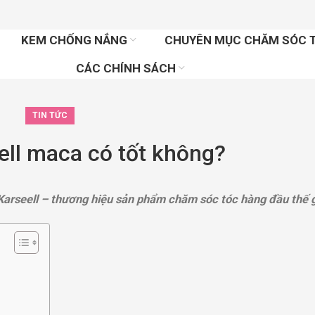
KEM CHỐNG NẮNG
CHUYÊN MỤC CHĂM SÓC 
CÁC CHÍNH SÁCH
TIN TỨC
ell maca có tốt không?
, Karseell – thương hiệu sản phẩm chăm sóc tóc hàng đầu thế g