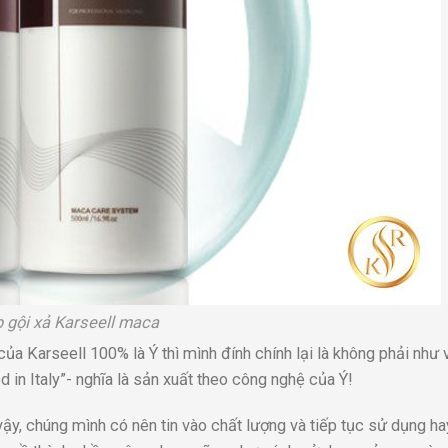
 gội xả Karseell maca
của Karseell 100% là Ý thì mình đính chính lại là không phải như 
d in Italy”- nghĩa là sản xuất theo công nghệ của Ý!
y, chúng mình có nên tin vào chất lượng và tiếp tục sử dụng h