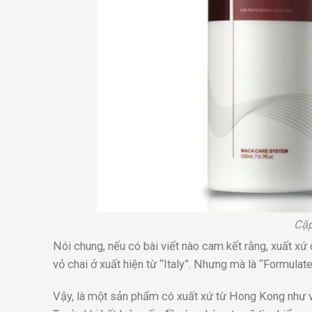
Cặp
Nói chung, nếu có bài viết nào cam kết rằng, xuất xứ 
vỏ chai ở xuất hiện từ “Italy”. Nhưng mà là “Formulate
Vậy, là một sản phẩm có xuất xứ từ Hong Kong như vậ