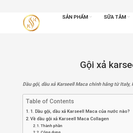
SẢN PHẨM
SỮA TẮM
Gội xả karse
Dầu gội, dầu xả Karseell Maca chính hãng từ Italy
Table of Contents
1. Dầu gội, dầu xả Karseell Maca của nước nào?
Về dầu gội xả Karseell Maca Collagen
Thành phần
Công dụng