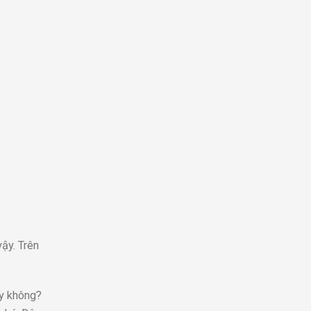
vậy. Trên
ay không?